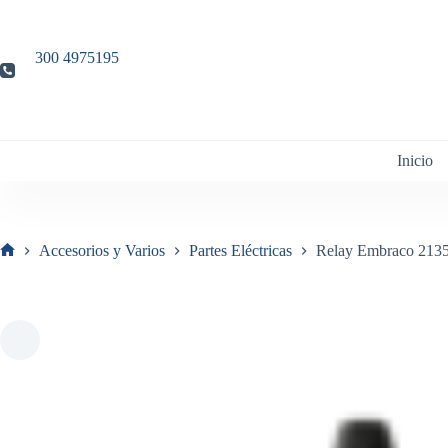
Saltar
al
contenido
300 4975195
Inicio
Accesorios y Varios
Partes Eléctricas
Relay Embraco 2135
Inicio