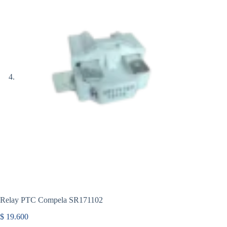
Relay PTC Compela SR171102
$
19.600